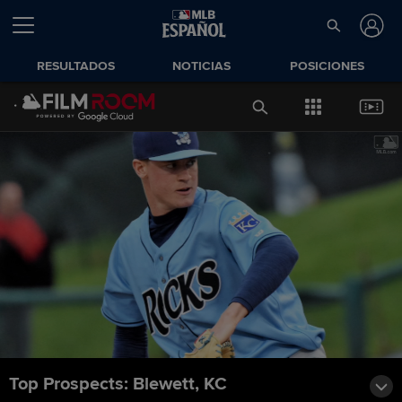
RESULTADOS
NOTICIAS
POSICIONES
Top Prospects: Blewett, KC