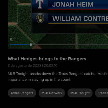
0:13
What Hedges brings to the Rangers
3 de agosto de 2023 | 00:02:10
MLB Tonight breaks down the Texas Rangers' catcher Austi
importance in staying up in the count
Texas Rangers
MLB Network
MLB Tonight
Trade