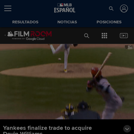
RESULTADOS
NOTICIAS
POSICIONES
Yankees finalize trade to acquire