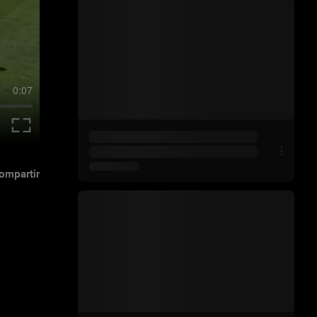
0:07
ompartir