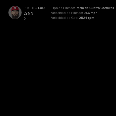
PITCHEO
LAD
Tipo de Pitcheo:
Recta de Cuatro Costuras
Velocidad de Pitcheo:
91.6 mph
LYNN
Velocidad de Giro:
2524 rpm
D