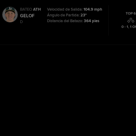
BATEO
ATH
Velocidad de Salida:
104.9 mph
TOP 6
Ángulo de Partida:
23°
GELOF
Distancia del Batazo:
364 pies
D
0 - 1
,
1
O