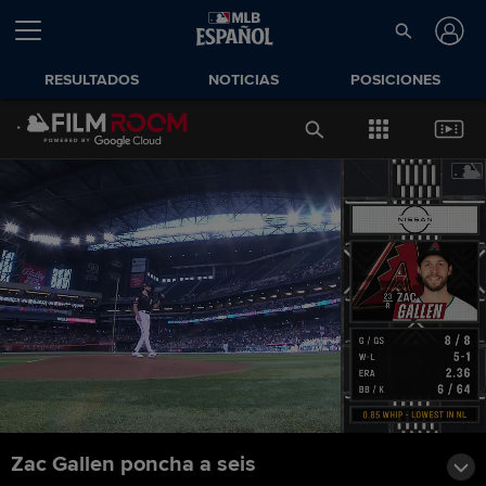
RESULTADOS
NOTICIAS
POSICIONES
Zac Gallen poncha a seis