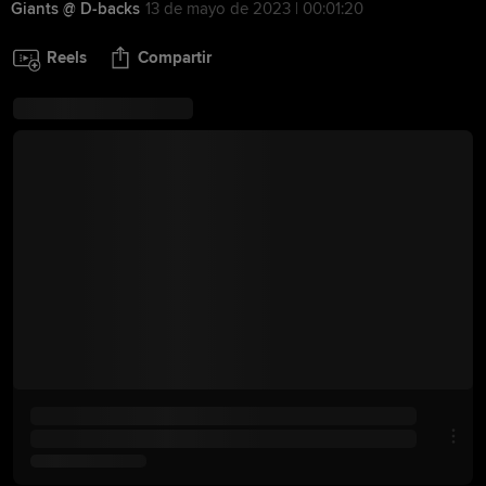
Giants @ D-backs
13 de mayo de 2023 | 00:01:20
Reels
Compartir