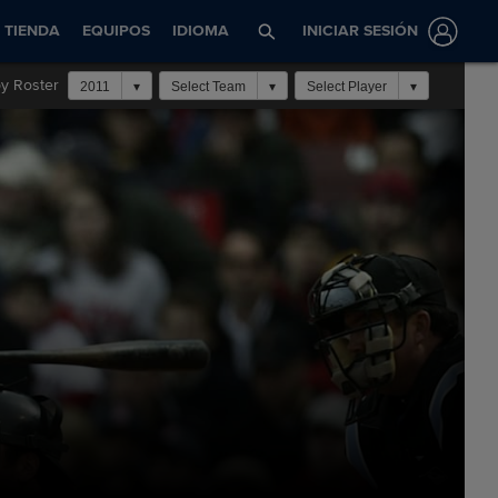
TIENDA
EQUIPOS
IDIOMA
INICIAR SESIÓN
y Roster
2011
Select Team
Select Player