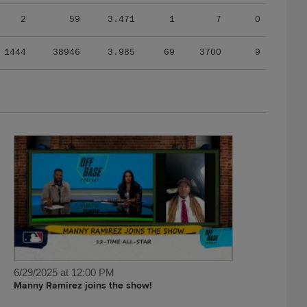
2
59
3.471
1
7
0
1444
38946
3.985
69
3700
9
6/29/2025 at 12:00 PM
Manny Ramirez joins the show!