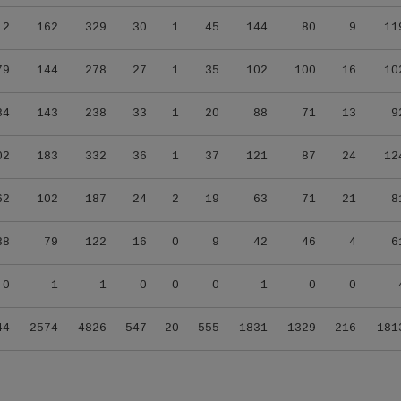
12
162
329
30
1
45
144
80
9
11
79
144
278
27
1
35
102
100
16
10
84
143
238
33
1
20
88
71
13
9
02
183
332
36
1
37
121
87
24
12
62
102
187
24
2
19
63
71
21
8
38
79
122
16
0
9
42
46
4
6
0
1
1
0
0
0
1
0
0
44
2574
4826
547
20
555
1831
1329
216
181